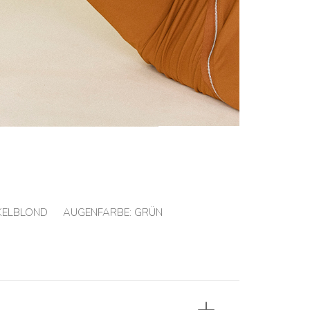
KELBLOND
AUGENFARBE:
GRÜN