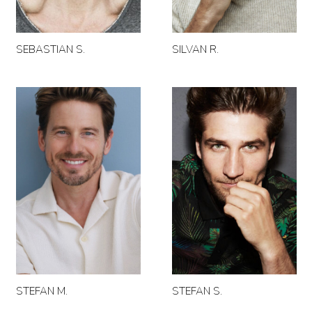
SEBASTIAN S.
SILVAN R.
STEFAN S.
STEFAN M.