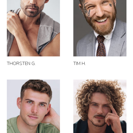
THORSTEN G.
TIM H.