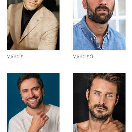
MARC S.
MARC SÖ.