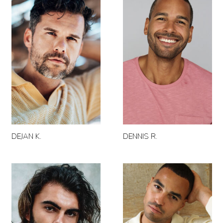
DEJAN K.
DENNIS R.