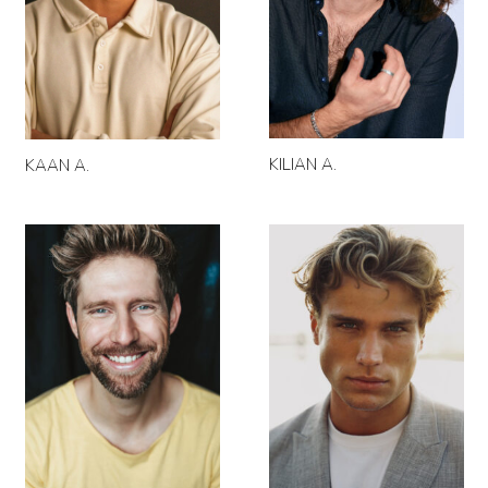
KILIAN A.
KAAN A.