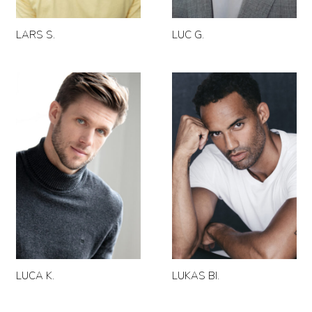
LARS S.
LUC G.
LUCA K.
LUKAS BI.