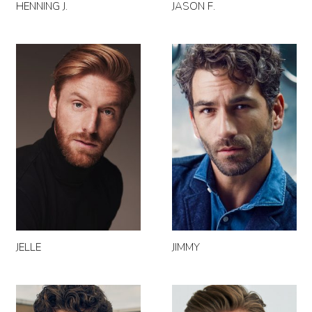
HENNING J.
JASON F.
JELLE
JIMMY