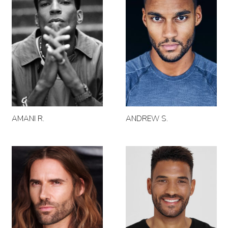
AMANI R.
ANDREW S.