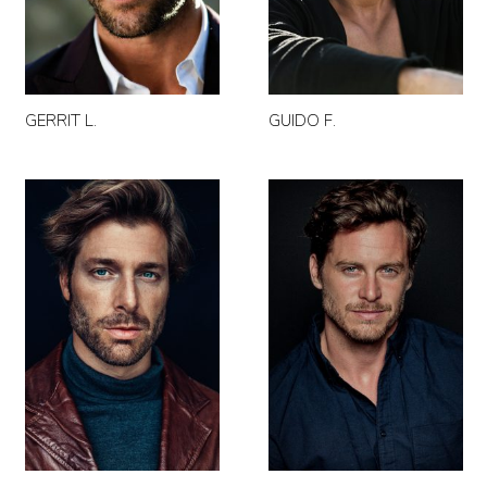
GERRIT L.
GUIDO F.