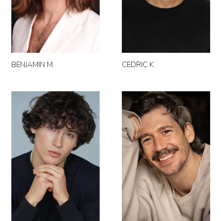
CEDRIC K.
BENJAMIN M.