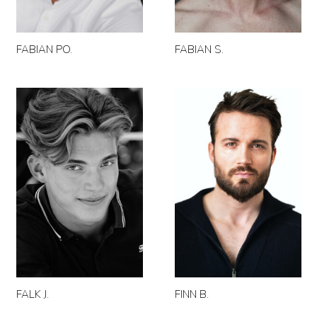
FABIAN PO.
FABIAN S.
FALK J.
FINN B.