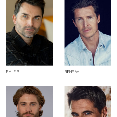
RALF B.
RENE W.