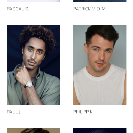
PASCAL S.
PATRICK V. D. M.
PAUL J.
PHILIPP K.