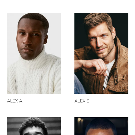
ALEX A.
ALEX S.