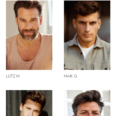
LUTZ M.
MAIK G.