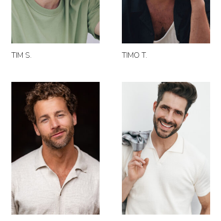
TIM S.
TIMO T.