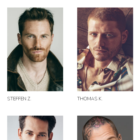
STEFFEN Z.
THOMAS K.