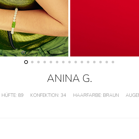
ANINA G.
HÜFTE:
89
KONFEKTION:
34
HAARFARBE:
BRAUN
AUGE