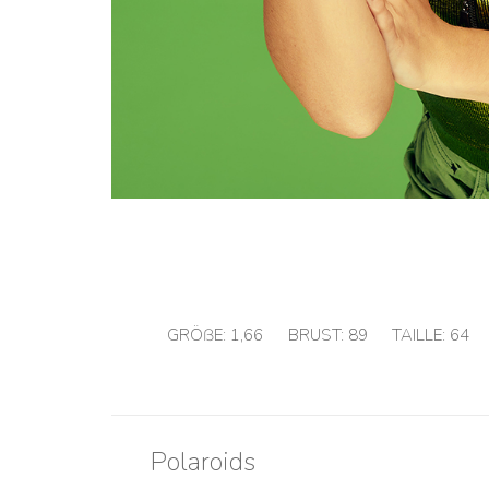
GRÖßE:
1,66
BRUST:
89
TAILLE:
64
Polaroids