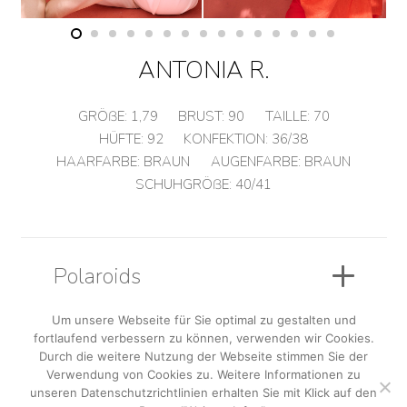
ANTONIA R.
GRÖßE:
1,79
BRUST:
90
TAILLE:
70
HÜFTE:
92
KONFEKTION:
36/38
HAARFARBE:
BRAUN
AUGENFARBE:
BRAUN
SCHUHGRÖßE:
40/41
Polaroids
Um unsere Webseite für Sie optimal zu gestalten und
fortlaufend verbessern zu können, verwenden wir Cookies.
Sedcard
Durch die weitere Nutzung der Webseite stimmen Sie der
Verwendung von Cookies zu. Weitere Informationen zu
unseren Datenschutzrichtlinien erhalten Sie mit Klick auf den