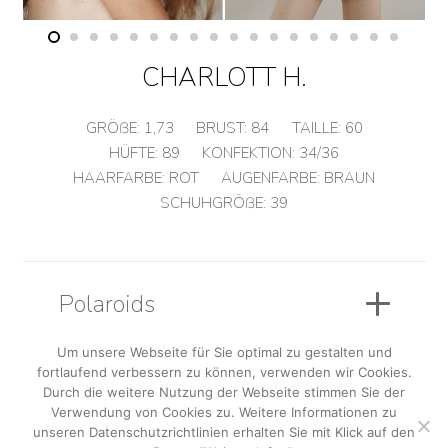
CHARLOTT H.
GRÖßE:
1,73
BRUST:
84
TAILLE:
60
HÜFTE:
89
KONFEKTION:
34/36
HAARFARBE:
ROT
AUGENFARBE:
BRAUN
SCHUHGRÖßE:
39
Polaroids
Um unsere Webseite für Sie optimal zu gestalten und
fortlaufend verbessern zu können, verwenden wir Cookies.
Sedcard
Durch die weitere Nutzung der Webseite stimmen Sie der
Verwendung von Cookies zu. Weitere Informationen zu
unseren Datenschutzrichtlinien erhalten Sie mit Klick auf den