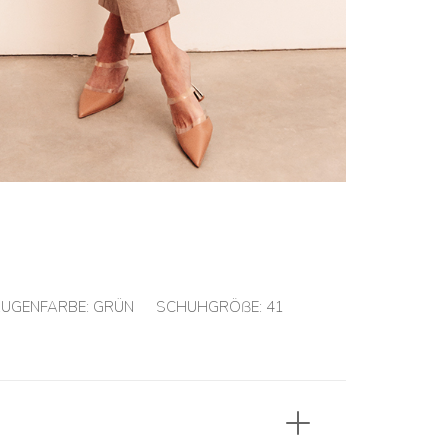
UGENFARBE:
GRÜN
SCHUHGRÖßE:
41