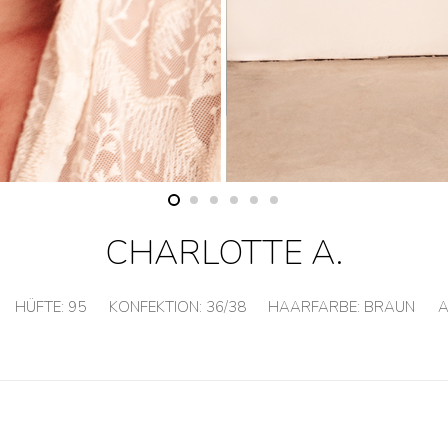
CHARLOTTE A.
HÜFTE:
95
KONFEKTION:
36/38
HAARFARBE:
BRAUN
A