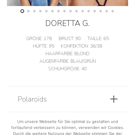
DORETTA G.
GRÖßE:
178
BRUST:
90
TAILLE:
65
HÜFTE:
95
KONFEKTION:
36/38
HAARFARBE:
BLOND
AUGENFARBE:
BLAU/GRÜN
SCHUHGRÖßE:
40
Polaroids
Um unsere Webseite für Sie optimal zu gestalten und
Sedcard
fortlaufend verbessern zu können, verwenden wir Cookies.
Durch die weitere Nutzung der Webseite stimmen Sie der