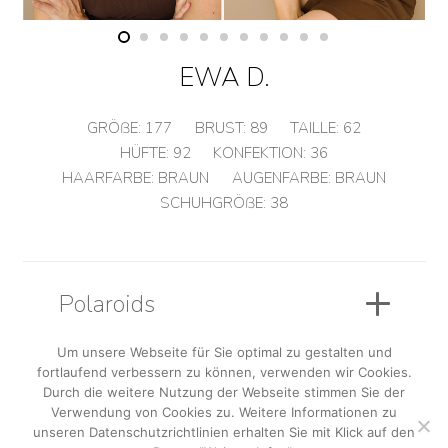
EWA D.
GRÖßE:
177
BRUST:
89
TAILLE:
62
HÜFTE:
92
KONFEKTION:
36
HAARFARBE:
BRAUN
AUGENFARBE:
BRAUN
SCHUHGRÖßE:
38
Polaroids
Um unsere Webseite für Sie optimal zu gestalten und
fortlaufend verbessern zu können, verwenden wir Cookies.
Sedcard
Durch die weitere Nutzung der Webseite stimmen Sie der
Verwendung von Cookies zu. Weitere Informationen zu
unseren Datenschutzrichtlinien erhalten Sie mit Klick auf den