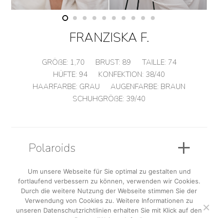
FRANZISKA F.
GRÖßE:
1,70
BRUST:
89
TAILLE:
74
HÜFTE:
94
KONFEKTION:
38/40
HAARFARBE:
GRAU
AUGENFARBE:
BRAUN
SCHUHGRÖßE:
39/40
Polaroids
Um unsere Webseite für Sie optimal zu gestalten und
fortlaufend verbessern zu können, verwenden wir Cookies.
Sedcard
Durch die weitere Nutzung der Webseite stimmen Sie der
Verwendung von Cookies zu. Weitere Informationen zu
unseren Datenschutzrichtlinien erhalten Sie mit Klick auf den