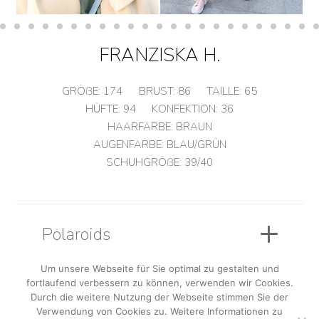
FRANZISKA H.
GRÖßE:
174
BRUST:
86
TAILLE:
65
HÜFTE:
94
KONFEKTION:
36
HAARFARBE:
BRAUN
AUGENFARBE:
BLAU/GRÜN
SCHUHGRÖßE:
39/40
Polaroids
Um unsere Webseite für Sie optimal zu gestalten und
fortlaufend verbessern zu können, verwenden wir Cookies.
Sedcard
Durch die weitere Nutzung der Webseite stimmen Sie der
Verwendung von Cookies zu. Weitere Informationen zu