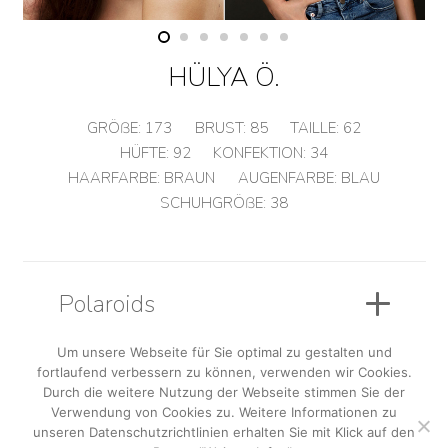
HÜLYA Ö.
GRÖßE:
173
BRUST:
85
TAILLE:
62
HÜFTE:
92
KONFEKTION:
34
HAARFARBE:
BRAUN
AUGENFARBE:
BLAU
SCHUHGRÖßE:
38
Polaroids
Um unsere Webseite für Sie optimal zu gestalten und
fortlaufend verbessern zu können, verwenden wir Cookies.
Sedcard
Durch die weitere Nutzung der Webseite stimmen Sie der
Verwendung von Cookies zu. Weitere Informationen zu
unseren Datenschutzrichtlinien erhalten Sie mit Klick auf den