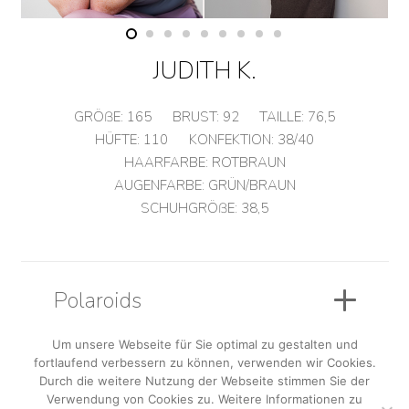
JUDITH K.
GRÖßE:
165
BRUST:
92
TAILLE:
76,5
HÜFTE:
110
KONFEKTION:
38/40
HAARFARBE:
ROTBRAUN
AUGENFARBE:
GRÜN/BRAUN
SCHUHGRÖßE:
38,5
Polaroids
Um unsere Webseite für Sie optimal zu gestalten und
fortlaufend verbessern zu können, verwenden wir Cookies.
Sedcard
Durch die weitere Nutzung der Webseite stimmen Sie der
Verwendung von Cookies zu. Weitere Informationen zu