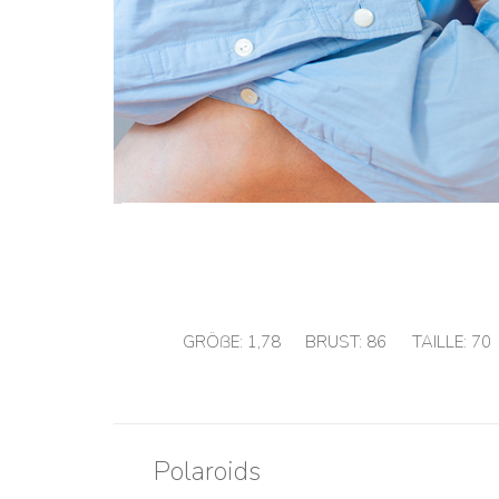
GRÖßE:
1,78
BRUST:
86
TAILLE:
70
Polaroids