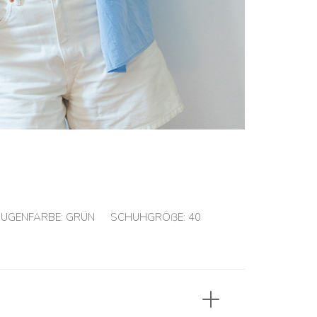
UGENFARBE:
GRÜN
SCHUHGRÖßE:
40