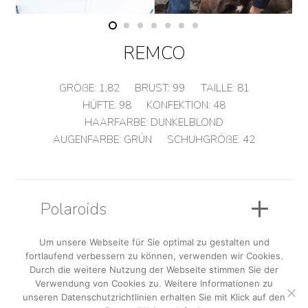
REMCO
GRÖßE:
1,82
BRUST:
99
TAILLE:
81
HÜFTE:
98
KONFEKTION:
48
HAARFARBE:
DUNKELBLOND
AUGENFARBE:
GRÜN
SCHUHGRÖßE:
42
Polaroids
Um unsere Webseite für Sie optimal zu gestalten und
fortlaufend verbessern zu können, verwenden wir Cookies.
Sedcard
Durch die weitere Nutzung der Webseite stimmen Sie der
Verwendung von Cookies zu. Weitere Informationen zu
unseren Datenschutzrichtlinien erhalten Sie mit Klick auf den