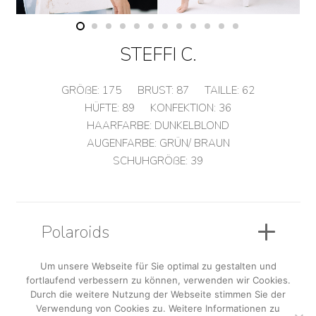
STEFFI C.
GRÖßE:
175
BRUST:
87
TAILLE:
62
HÜFTE:
89
KONFEKTION:
36
HAARFARBE:
DUNKELBLOND
AUGENFARBE:
GRÜN/ BRAUN
SCHUHGRÖßE:
39
Polaroids
Um unsere Webseite für Sie optimal zu gestalten und
fortlaufend verbessern zu können, verwenden wir Cookies.
Sedcard
Durch die weitere Nutzung der Webseite stimmen Sie der
Verwendung von Cookies zu. Weitere Informationen zu