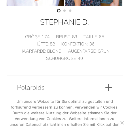
STEPHANIE D.
GRÖßE:
174
BRUST:
89
TAILLE:
65
HÜFTE:
88
KONFEKTION:
36
HAARFARBE:
BLOND
AUGENFARBE:
GRÜN
SCHUHGRÖßE:
40
Polaroids
Um unsere Webseite für Sie optimal zu gestalten und
fortlaufend verbessern zu können, verwenden wir Cookies.
Sedcard
Durch die weitere Nutzung der Webseite stimmen Sie der
Verwendung von Cookies zu. Weitere Informationen zu
unseren Datenschutzrichtlinien erhalten Sie mit Klick auf den