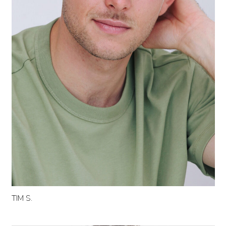
TIM S.