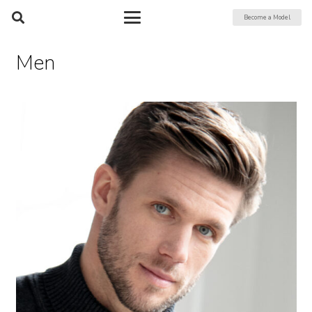
Become a Model
Men