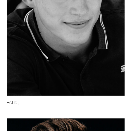
FALK J.