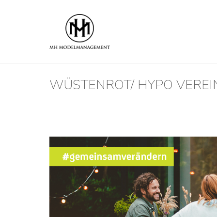
WÜSTENROT/ HYPO VERE