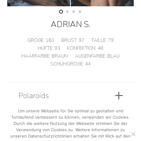
ADRIAN S.
GRÖßE:
183
BRUST:
97
TAILLE:
79
HÜFTE:
93
KONFEKTION:
48
HAARFARBE:
BRAUN
AUGENFARBE:
BLAU
SCHUHGRÖßE:
44
Polaroids
Um unsere Webseite für Sie optimal zu gestalten und
fortlaufend verbessern zu können, verwenden wir Cookies.
Sedcard
Durch die weitere Nutzung der Webseite stimmen Sie der
Verwendung von Cookies zu. Weitere Informationen zu
unseren Datenschutzrichtlinien erhalten Sie mit Klick auf den