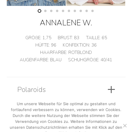
ANNALENE W.
GRÖßE:
1,75
BRUST:
83
TAILLE:
65
HÜFTE:
96
KONFEKTION:
36
HAARFARBE:
ROTBLOND
AUGENFARBE:
BLAU
SCHUHGRÖßE:
40/41
Polaroids
Um unsere Webseite für Sie optimal zu gestalten und
fortlaufend verbessern zu können, verwenden wir Cookies.
Sedcard
Durch die weitere Nutzung der Webseite stimmen Sie der
Verwendung von Cookies zu. Weitere Informationen zu
unseren Datenschutzrichtlinien erhalten Sie mit Klick auf den