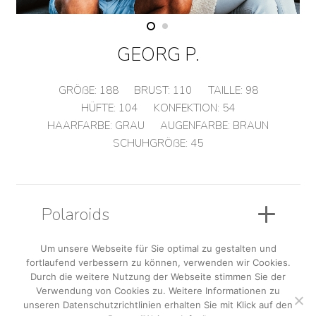
GEORG P.
GRÖßE:
188
BRUST:
110
TAILLE:
98
HÜFTE:
104
KONFEKTION:
54
HAARFARBE:
GRAU
AUGENFARBE:
BRAUN
SCHUHGRÖßE:
45
Polaroids
Um unsere Webseite für Sie optimal zu gestalten und
fortlaufend verbessern zu können, verwenden wir Cookies.
Sedcard
Durch die weitere Nutzung der Webseite stimmen Sie der
Verwendung von Cookies zu. Weitere Informationen zu
unseren Datenschutzrichtlinien erhalten Sie mit Klick auf den