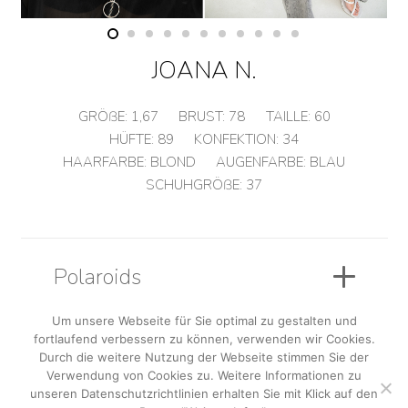
JOANA N.
GRÖßE:
1,67
BRUST:
78
TAILLE:
60
HÜFTE:
89
KONFEKTION:
34
HAARFARBE:
BLOND
AUGENFARBE:
BLAU
SCHUHGRÖßE:
37
Polaroids
Um unsere Webseite für Sie optimal zu gestalten und
fortlaufend verbessern zu können, verwenden wir Cookies.
Sedcard
Durch die weitere Nutzung der Webseite stimmen Sie der
Verwendung von Cookies zu. Weitere Informationen zu
unseren Datenschutzrichtlinien erhalten Sie mit Klick auf den