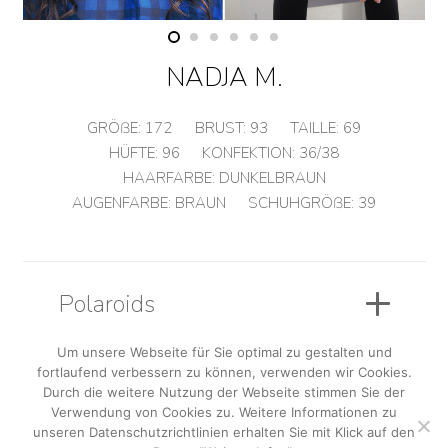
NADJA M.
GRÖßE:
172
BRUST:
93
TAILLE:
69
HÜFTE:
96
KONFEKTION:
36/38
HAARFARBE:
DUNKELBRAUN
AUGENFARBE:
BRAUN
SCHUHGRÖßE:
39
Polaroids
Um unsere Webseite für Sie optimal zu gestalten und
fortlaufend verbessern zu können, verwenden wir Cookies.
Sedcard
Durch die weitere Nutzung der Webseite stimmen Sie der
Verwendung von Cookies zu. Weitere Informationen zu
unseren Datenschutzrichtlinien erhalten Sie mit Klick auf den