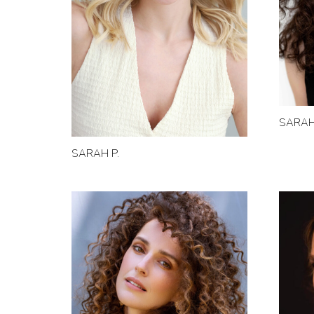
SARAH
SARAH P.