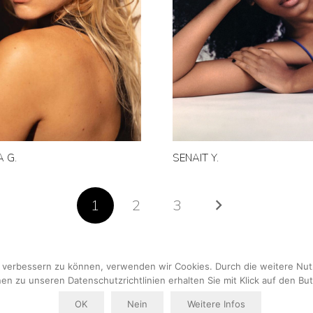
 G.
SENAIT Y.
1
2
3
nd verbessern zu können, verwenden wir Cookies. Durch die weitere N
en zu unseren Datenschutzrichtlinien erhalten Sie mit Klick auf den But
AGB
|
Datenschutzerklärung
|
Impressum
OK
Nein
Weitere Infos