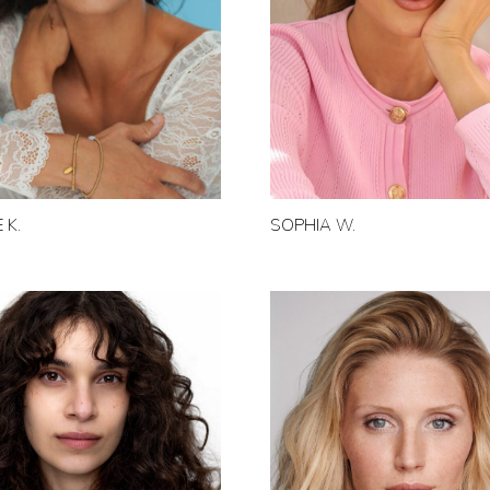
 K.
SOPHIA W.