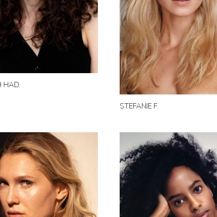
 HAD.
STEFANIE F.