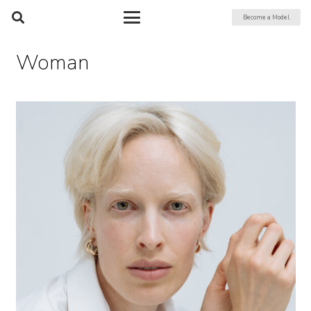
Become a Model
Woman