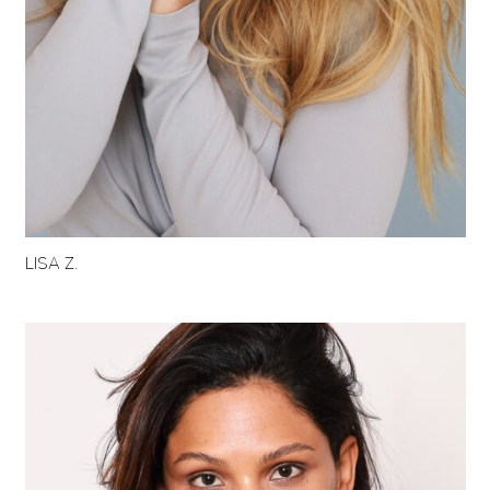
LISA Z.