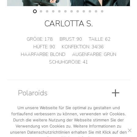
CARLOTTA S.
GRÖßE:
178
BRUST:
90
TAILLE:
62
HÜFTE:
90
KONFEKTION:
34/36
HAARFARBE:
BLOND
AUGENFARBE:
GRÜN
SCHUHGRÖßE:
41
Polaroids
Um unsere Webseite für Sie optimal zu gestalten und
fortlaufend verbessern zu können, verwenden wir Cookies.
Sedcard
Durch die weitere Nutzung der Webseite stimmen Sie der
Verwendung von Cookies zu. Weitere Informationen zu
unseren Datenschutzrichtlinien erhalten Sie mit Klick auf den