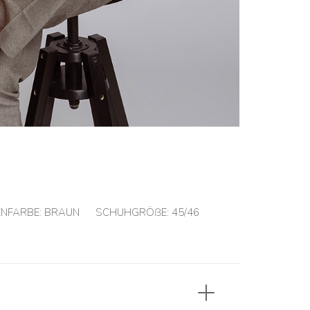
NFARBE:
BRAUN
SCHUHGRÖßE:
45/46