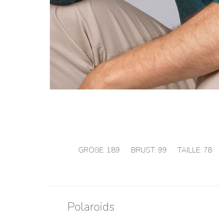
GRÖßE:
189
BRUST:
99
TAILLE:
78
Polaroids