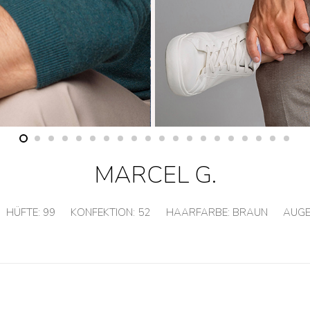
MARCEL G.
HÜFTE:
99
KONFEKTION:
52
HAARFARBE:
BRAUN
AUGE